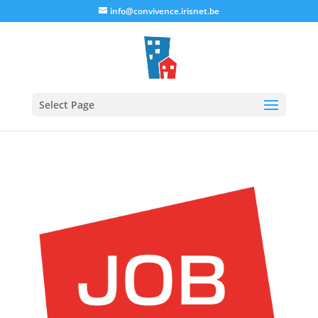
info@convivence.irisnet.be
Select Page