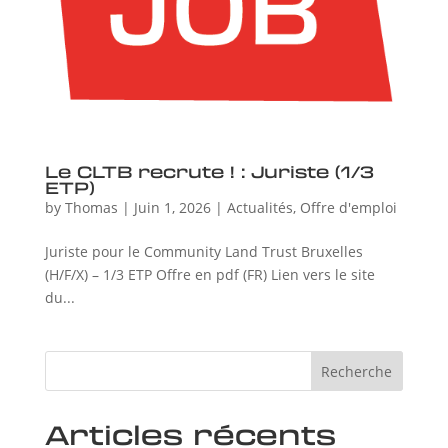
Le CLTB recrute ! : Juriste (1/3
ETP)
by
Thomas
|
Juin 1, 2026
|
Actualités
,
Offre d'emploi
Juriste pour le Community Land Trust Bruxelles
(H/F/X) – 1/3 ETP Offre en pdf (FR) Lien vers le site
du...
Recherche
Articles récents