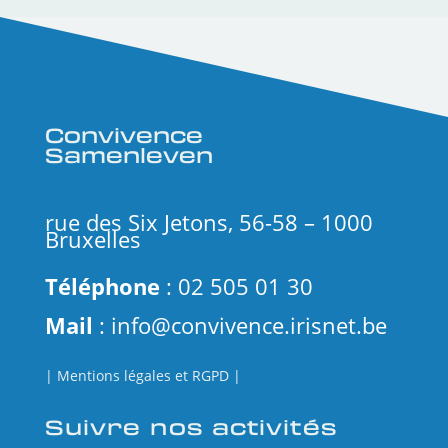
Convivence
Samenleven
rue des Six Jetons, 56-58 – 1000
Bruxelles
Téléphone
: 02 505 01 30
Mail
:
info@convivence.irisnet.be
| Mentions
légales
et RGPD |
Suivre nos activités