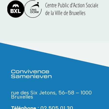
Convivence
Samenleven
rue des Six Jetons, 56-58 – 1000
Bruxelles
Téléphone
: 02 505 01 30