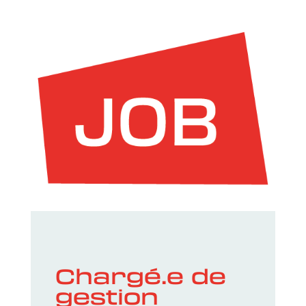
Chargé.e de
gestion