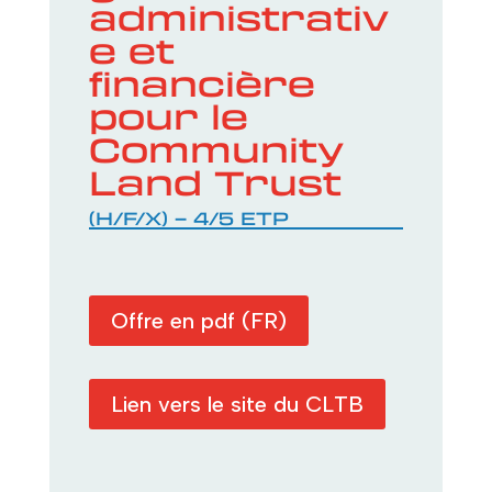
administrativ
e et
financière
pour le
Community
Land Trust
(H/F/X) – 4/5 ETP
Offre en pdf (FR)
Lien vers le site du CLTB