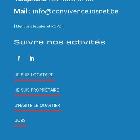
Mail
:
info@convivence.irisnet.be
| Mentions
légales
et RGPD |
Suivre nos activités
JE SUIS LOCATAIRE
JE SUIS PROPRIÉTAIRE
J'HABITE LE QUARTIER
JOBS