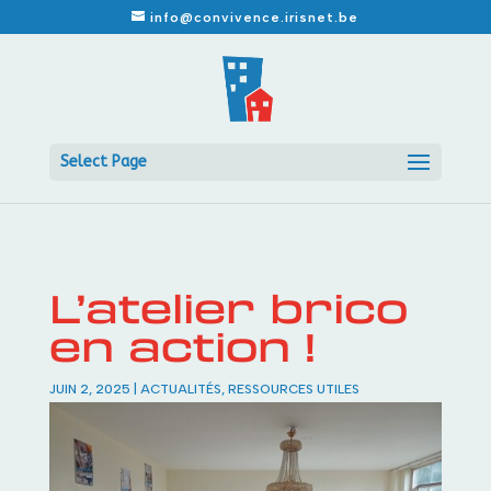
info@convivence.irisnet.be
Select Page
L’atelier brico
en action !
JUIN 2, 2025
|
ACTUALITÉS
,
RESSOURCES UTILES