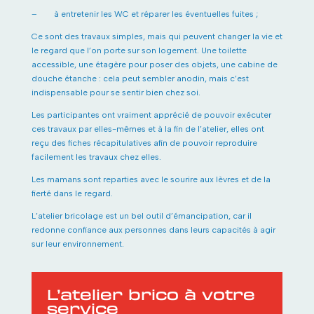
– à entretenir les WC et réparer les éventuelles fuites ;
Ce sont des travaux simples, mais qui peuvent changer la vie et
le regard que l’on porte sur son logement. Une toilette
accessible, une étagère pour poser des objets, une cabine de
douche étanche : cela peut sembler anodin, mais c’est
indispensable pour se sentir bien chez soi.
Les participantes ont vraiment apprécié de pouvoir exécuter
ces travaux par elles-mêmes et à la fin de l’atelier, elles ont
reçu des fiches récapitulatives afin de pouvoir reproduire
facilement les travaux chez elles.
Les mamans sont reparties avec le sourire aux lèvres et de la
fierté dans le regard.
L’atelier bricolage est un bel outil d’émancipation, car il
redonne confiance aux personnes dans leurs capacités à agir
sur leur environnement.
L’atelier brico à votre
service