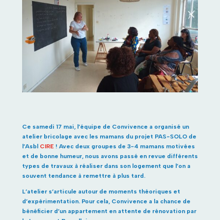
Ce samedi 17 mai, l’équipe de Convivence a organisé un
atelier bricolage avec les mamans du projet PAS-SOLO de
l’Asbl
CIRE
!
Avec deux groupes de 3-4 mamans motivées
et de bonne humeur, nous avons passé en revue différents
types de travaux à réaliser dans son logement que l’on a
souvent tendance à remettre à plus tard.
L’atelier s’articule autour de moments théoriques et
d’expérimentation. Pour cela, Convivence a la chance de
bénéficier d’un appartement en attente de rénovation par