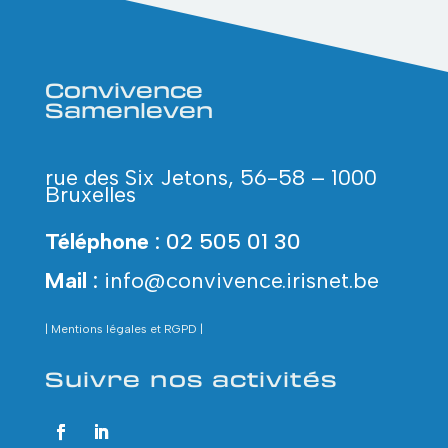
Convivence
Samenleven
rue des Six Jetons, 56-58 – 1000
Bruxelles
Téléphone
: 02 505 01 30
Mail
:
info@convivence.irisnet.be
| Mentions
légales
et RGPD |
Suivre nos activités